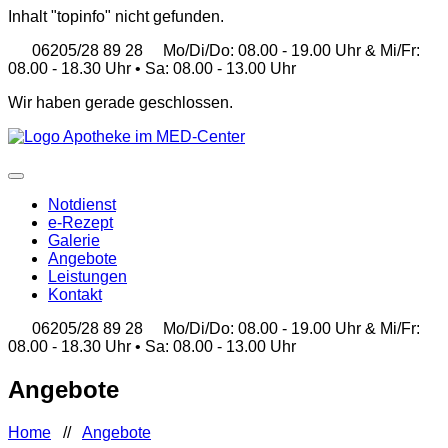
Inhalt "topinfo" nicht gefunden.
06205/28 89 28
Mo/Di/Do:
08.00 - 19.00 Uhr &
Mi/Fr:
08.00 - 18.30 Uhr •
Sa:
08.00 - 13.00 Uhr
Wir haben gerade geschlossen.
Notdienst
e-Rezept
Galerie
Angebote
Leistungen
Kontakt
06205/28 89 28
Mo/Di/Do:
08.00 - 19.00 Uhr &
Mi/Fr:
08.00 - 18.30 Uhr •
Sa:
08.00 - 13.00 Uhr
Angebote
Home
//
Angebote